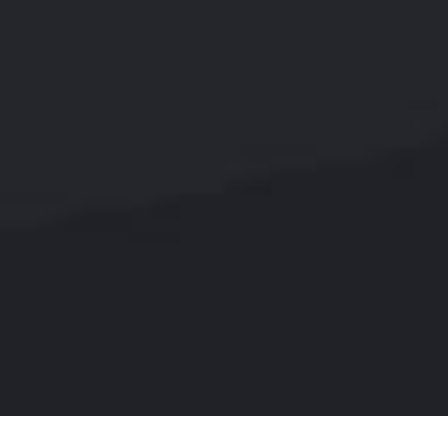
贴心服务 口碑相传 以服务赢取市
03
THE SERVICE TO WIN THE MARKET
公司通过了TS16949，IS9001质量体系认证
加工出的产品已成功的为国内外多家合资企业认可及好评
以市场为导向， 以质量求生存、以服务求发展、以诚信经
凭借积累丰富的经验，发挥自己的技术优势，周到的售后服