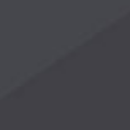
新闻资讯
bte365真正的网站-（中国）官方网站成立于
bte365真正的网站-（中国）官方网站成立于
本公司是一家集产品开发、精密
bte365真正的网站-（中国）官方网站成立于
制造、产品生产于一体的新型高
专注专业
技