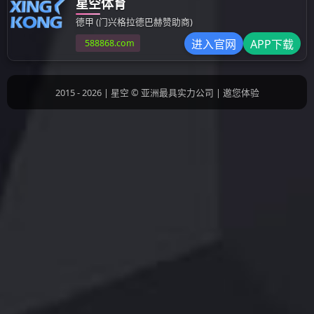
bte365真正的网站-（中国）官方网站成立于2005年3月，座落于沪
轴承法兰
模具的设计和制造、产品生产于一体的新型高科技生产企业，公司通过了TS
铣加工中心，各类普通型机床，主要检测设备有手动和自动三坐标测量仪
术人员10人，其中工程师5人，加工出的产品已成功的为国内外多家合资
[查看详情]